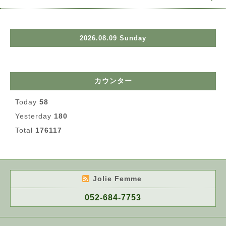
2026.08.09 Sunday
カウンター
Today
58
Yesterday
180
Total
176117
Jolie Femme
052-684-7753