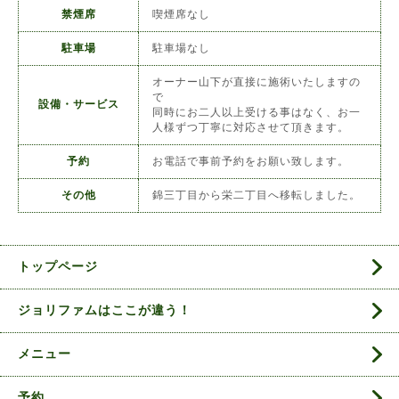
禁煙席
喫煙席なし
駐車場
駐車場なし
オーナー山下が直接に施術いたしますの
で
設備・サービス
同時にお二人以上受ける事はなく、お一
人様ずつ丁寧に対応させて頂きます。
予約
お電話で事前予約をお願い致します。
その他
錦三丁目から栄二丁目へ移転しました。
トップページ
ジョリファムはここが違う！
メニュー
予約