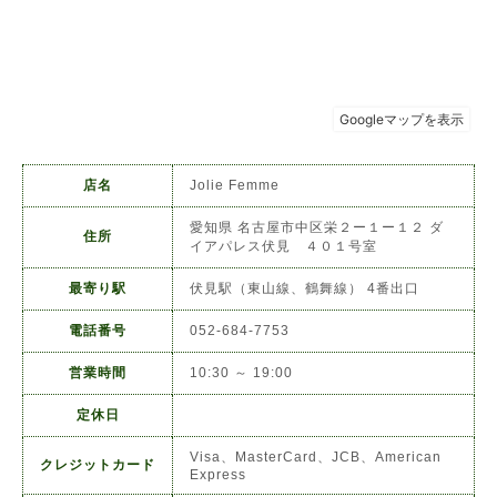
店名
Jolie Femme
愛知県 名古屋市中区栄２ー１ー１２ ダ
住所
イアパレス伏見 ４０１号室
最寄り駅
伏見駅（東山線、鶴舞線） 4番出口
電話番号
052-684-7753
営業時間
10:30 ～ 19:00
定休日
Visa、MasterCard、JCB、American
クレジットカード
Express